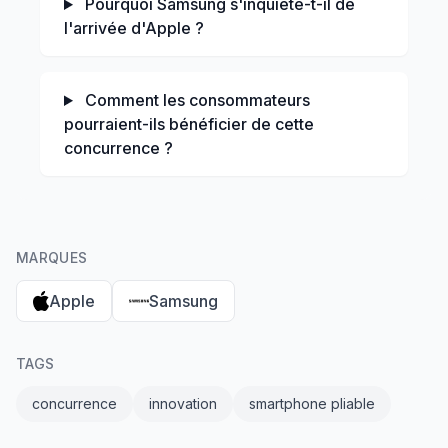
Pourquoi Samsung s'inquiète-t-il de
l'arrivée d'Apple ?
Comment les consommateurs
pourraient-ils bénéficier de cette
concurrence ?
MARQUES
Apple
Samsung
TAGS
concurrence
innovation
smartphone pliable