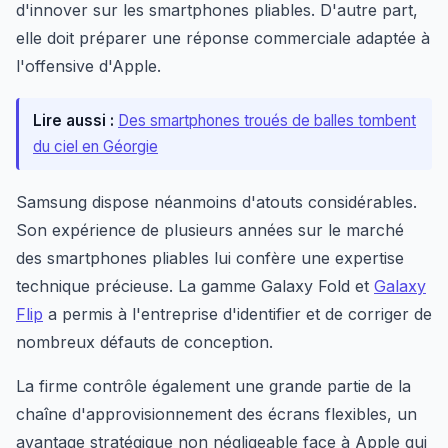
d'innover sur les smartphones pliables. D'autre part,
elle doit préparer une réponse commerciale adaptée à
l'offensive d'Apple.
Lire aussi :
Des smartphones troués de balles tombent
du ciel en Géorgie
Samsung dispose néanmoins d'atouts considérables.
Son expérience de plusieurs années sur le marché
des smartphones pliables lui confère une expertise
technique précieuse. La gamme Galaxy Fold et
Galaxy
Flip
a permis à l'entreprise d'identifier et de corriger de
nombreux défauts de conception.
La firme contrôle également une grande partie de la
chaîne d'approvisionnement des écrans flexibles, un
avantage stratégique non négligeable face à Apple qui