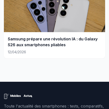
Samsung prépare une révolution IA : du Galaxy
S26 aux smartphones pliables
12/04/2026
Toute l'actualité des smartphones : tests, comparatifs,