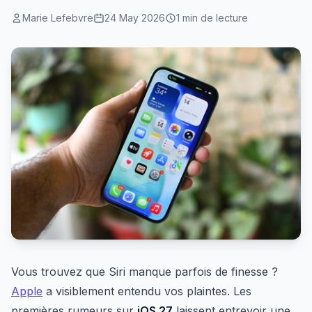
Marie Lefebvre
24 May 2026
1 min de lecture
Vous trouvez que Siri manque parfois de finesse ?
Apple
a visiblement entendu vos plaintes. Les
premières rumeurs sur
iOS 27
laissent entrevoir une