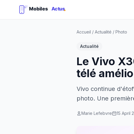
Accueil
/
Actualité
/
Photo
Actualité
Le Vivo X3
télé amélio
Vivo continue d'éto
photo. Une première
Marie Lefebvre
15 April