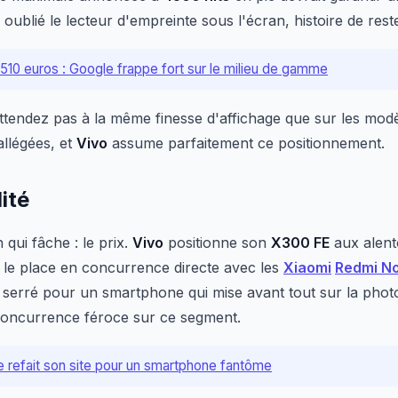
oublié le lecteur d'empreinte sous l'écran, histoire de rest
 510 euros : Google frappe fort sur le milieu de gamme
attendez pas à la même finesse d'affichage que sur les mod
allégées, et
Vivo
assume parfaitement ce positionnement.
lité
 qui fâche : le prix.
Vivo
positionne son
X300 FE
aux alen
i le place en concurrence directe avec les
Xiaomi
Redmi No
f serré pour un smartphone qui mise avant tout sur la photo
concurrence féroce sur ce segment.
 refait son site pour un smartphone fantôme