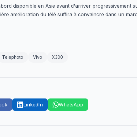
bord disponible en Asie avant d'arriver progressivement s
emière amélioration du télé suffira à convaincre dans un ma
Telephoto
Vivo
X300
ook
LinkedIn
WhatsApp