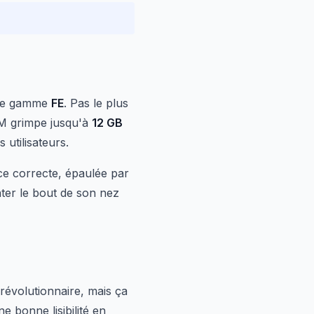
tte gamme
FE
. Pas le plus
AM grimpe jusqu'à
12 GB
 utilisateurs.
 correcte, épaulée par
ter le bout de son nez
 révolutionnaire, mais ça
e bonne lisibilité en