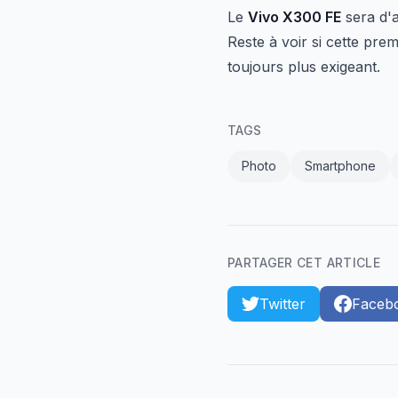
Le
Vivo X300 FE
sera d'a
Reste à voir si cette pr
toujours plus exigeant.
TAGS
Photo
Smartphone
PARTAGER CET ARTICLE
Twitter
Faceb