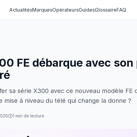
Actualités
Marques
Opérateurs
Guides
Glossaire
FAQ
00 FE débarque avec son
ré
ffer sa série X300 avec ce nouveau modèle FE qu
 mise à niveau du télé qui change la donne ?
 2026
1 min de lecture