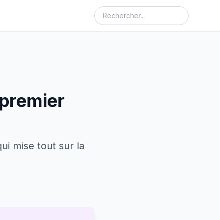
 premier
i mise tout sur la