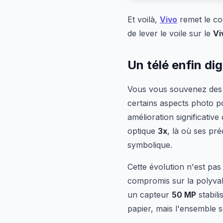
Et voilà,
Vivo
remet le co
de lever le voile sur le
Vi
Un télé enfin di
Vous vous souvenez des
certains aspects photo pou
amélioration significati
optique
3x
, là où ses pr
symbolique.
Cette évolution n'est pa
compromis sur la polyvale
un capteur
50 MP
stabili
papier, mais l'ensemble s