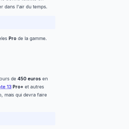
er dans l'air du temps.
èles
Pro
de la gamme.
tours de
450 euros
en
te 13
Pro+
et autres
, mais qui devra faire