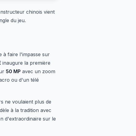
nstructeur chinois vient
ingle du jeu.
 à faire l'impasse sur
E
inaugure la première
eur
50 MP
avec un zoom
acro ou d'un télé
rs ne voulaient plus de
èle à la tradition avec
en d'extraordinaire sur le