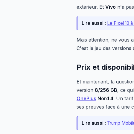
extérieur. Et
Vivo
n'a pas 
Lire aussi :
Le Pixel 10 à
Mais attention, ne vous 
C'est le jeu des versions 
Prix et disponibi
Et maintenant, la question
version
8/256 GB
, ce qu
OnePlus
Nord 4
. Un tari
ses preuves face à une 
Lire aussi :
Trump Mobile