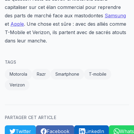
capitaliser sur cet élan commercial pour reprendre
des parts de marché face aux mastodontes
Samsung
et
Apple
. Une chose est sûre : avec des alliés comme
T-Mobile et Verizon, ils partent avec de sacrés atouts
dans leur manche.
TAGS
Motorola
Razr
Smartphone
T-mobile
Verizon
PARTAGER CET ARTICLE
Twitter
Facebook
LinkedIn
What