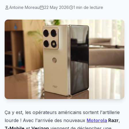
Antoine Moreau
22 May 2026
1 min de lecture
Ça y est, les opérateurs américains sortent l'artillerie
lourde ! Avec l'arrivée des nouveaux
Motorola
Razr
,
T-Mobile
et
Verizon
viennent de déclencher une