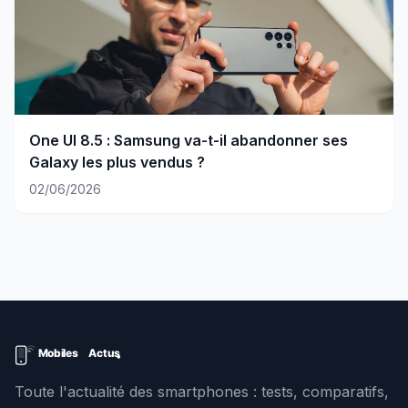
One UI 8.5 : Samsung va-t-il abandonner ses
Galaxy les plus vendus ?
02/06/2026
Toute l'actualité des smartphones : tests, comparatifs,