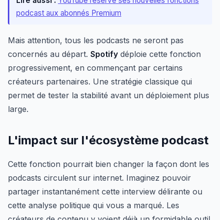
Lire aussi :
YouTube réserve ses nouvelles fonctions
podcast aux abonnés Premium
Mais attention, tous les podcasts ne seront pas
concernés au départ.
Spotify
déploie cette fonction
progressivement, en commençant par certains
créateurs partenaires. Une stratégie classique qui
permet de tester la stabilité avant un déploiement plus
large.
L'impact sur l'écosystème podcast
Cette fonction pourrait bien changer la façon dont les
podcasts circulent sur internet. Imaginez pouvoir
partager instantanément cette interview délirante ou
cette analyse politique qui vous a marqué. Les
créateurs de contenu y voient déjà un formidable outil