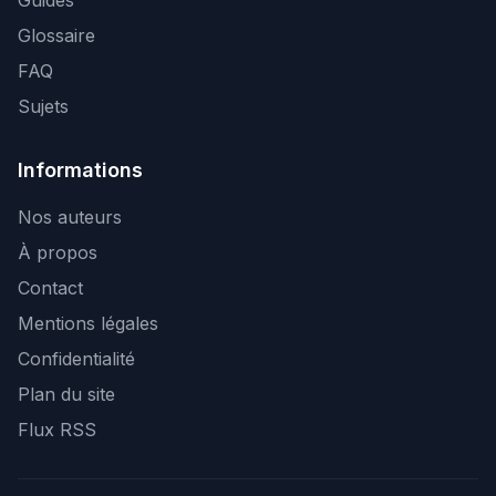
Guides
Glossaire
FAQ
Sujets
Informations
Nos auteurs
À propos
Contact
Mentions légales
Confidentialité
Plan du site
Flux RSS