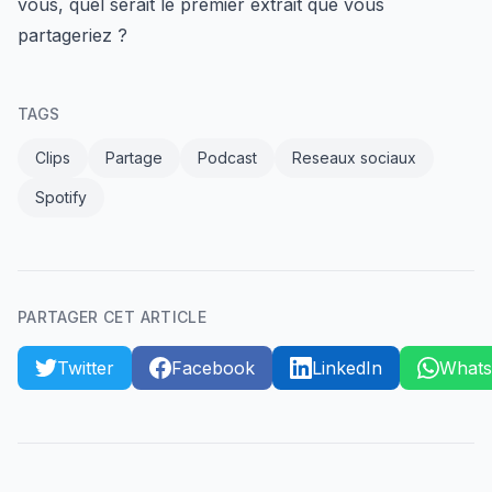
vous, quel serait le premier extrait que vous
partageriez ?
TAGS
Clips
Partage
Podcast
Reseaux sociaux
Spotify
PARTAGER CET ARTICLE
Twitter
Facebook
LinkedIn
What