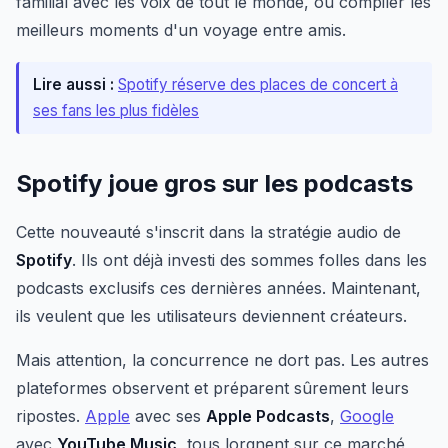
familial avec les voix de tout le monde, ou compiler les
meilleurs moments d'un voyage entre amis.
Lire aussi :
Spotify réserve des places de concert à
ses fans les plus fidèles
Spotify joue gros sur les podcasts
Cette nouveauté s'inscrit dans la stratégie audio de
Spotify
. Ils ont déjà investi des sommes folles dans les
podcasts exclusifs ces dernières années. Maintenant,
ils veulent que les utilisateurs deviennent créateurs.
Mais attention, la concurrence ne dort pas. Les autres
plateformes observent et préparent sûrement leurs
ripostes.
Apple
avec ses
Apple Podcasts
,
Google
avec
YouTube Music
, tous lorgnent sur ce marché