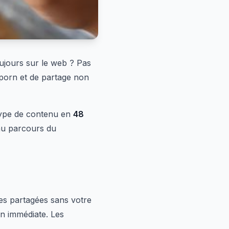
ujours sur le web ? Pas
 porn et de partage non
 type de contenu en
48
 au parcours du
es partagées sans votre
n immédiate. Les