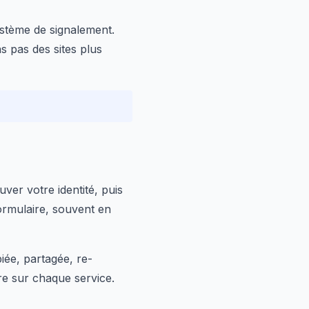
ystème de signalement.
s pas des sites plus
uver votre identité, puis
ormulaire, souvent en
piée, partagée, re-
re sur chaque service.