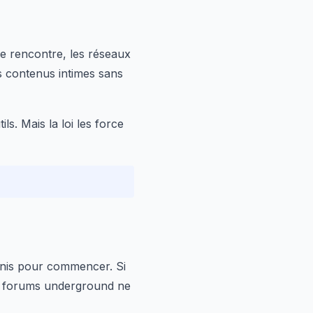
de rencontre, les réseaux
s contenus intimes sans
ls. Mais la loi les force
-Unis pour commencer. Si
les forums underground ne