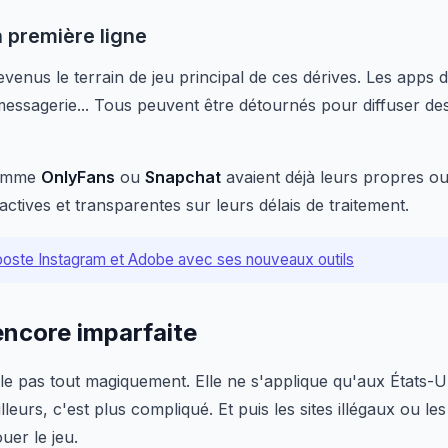
 première ligne
enus le terrain de jeu principal de ces dérives. Les apps 
 messagerie... Tous peuvent être détournés pour diffuser de
comme
OnlyFans
ou
Snapchat
avaient déjà leurs propres outi
actives et transparentes sur leurs délais de traitement.
ooste Instagram et Adobe avec ses nouveaux outils
encore imparfaite
ègle pas tout magiquement. Elle ne s'applique qu'aux États
lleurs, c'est plus compliqué. Et puis les sites illégaux ou 
uer le jeu.