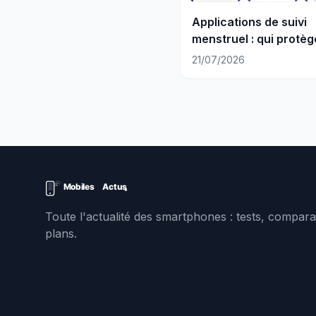
Applications de suivi
menstruel : qui protèg
vraiment vos données
21/07/2026
Toute l'actualité des smartphones : tests, comparat
plans.