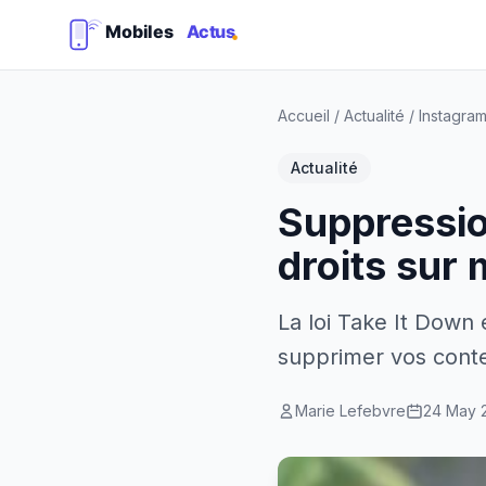
Accueil
/
Actualité
/
Instagra
Actualité
Suppressio
droits sur 
La loi Take It Down
supprimer vos cont
Marie Lefebvre
24 May 