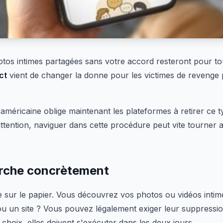
os intimes partagées sans votre accord resteront pour to
ct
vient de changer la donne pour les victimes de revenge
n américaine oblige maintenant les plateformes à retirer ce
attention, naviguer dans cette procédure peut vite tourner
che concrètement
e sur le papier. Vous découvrez vos photos ou vidéos intim
u un site ? Vous pouvez légalement exiger leur suppressio
 choix, elles doivent s'exécuter dans les deux jours.