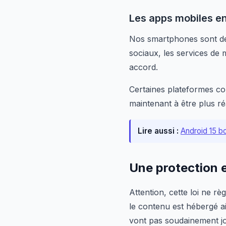
Les apps mobiles en
Nos smartphones sont dev
sociaux, les services de
accord.
Certaines plateformes 
maintenant à être plus ré
Lire aussi :
Android 15 b
Une protection 
Attention, cette loi ne r
le contenu est hébergé ai
vont pas soudainement jo