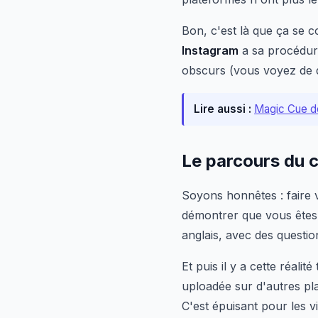
Bon, c'est là que ça se 
Instagram
a sa procédu
obscurs (vous voyez de q
Lire aussi :
Magic Cue dé
Le parcours du 
Soyons honnêtes : faire va
démontrer que vous êtes 
anglais, avec des question
Et puis il y a cette réali
uploadée sur d'autres pl
C'est épuisant pour les vi