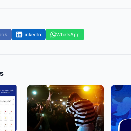
ook
LinkedIn
WhatsApp
es