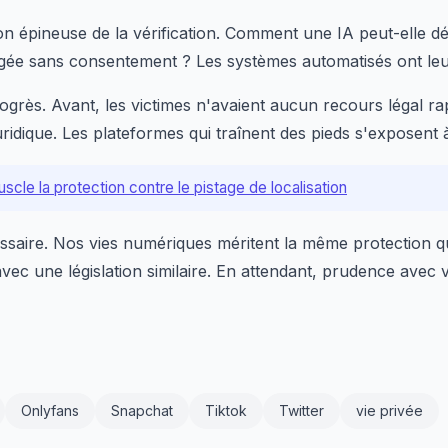
tion épineuse de la vérification. Comment une IA peut-elle d
gée sans consentement ? Les systèmes automatisés ont leur
grès. Avant, les victimes n'avaient aucun recours légal rap
ridique. Les plateformes qui traînent des pieds s'exposent
scle la protection contre le pistage de localisation
essaire. Nos vies numériques méritent la même protection qu
 avec une législation similaire. En attendant, prudence ave
Onlyfans
Snapchat
Tiktok
Twitter
vie privée