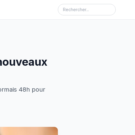
 nouveaux
sormais 48h pour