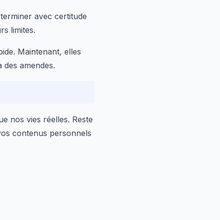
éterminer avec certitude
s limites.
ide. Maintenant, elles
 à des amendes.
e nos vies réelles. Reste
c vos contenus personnels