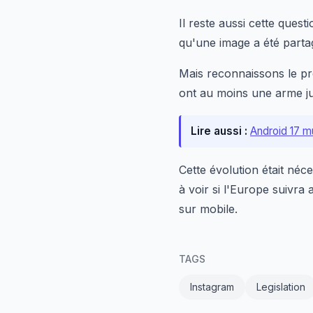
Il reste aussi cette ques
qu'une image a été parta
Mais reconnaissons le pro
ont au moins une arme ju
Lire aussi :
Android 17 mu
Cette évolution était néc
à voir si l'Europe suivra
sur mobile.
TAGS
Instagram
Legislation