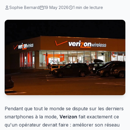
Sophie Bernard
19 May 2026
1 min de lecture
Pendant que tout le monde se dispute sur les derniers
smartphones à la mode,
Verizon
fait exactement ce
qu'un opérateur devrait faire : améliorer son réseau