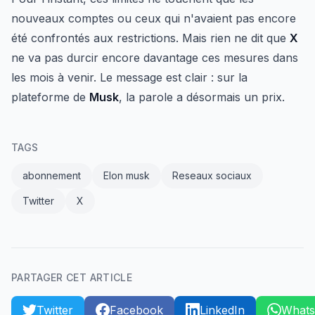
nouveaux comptes ou ceux qui n'avaient pas encore
été confrontés aux restrictions. Mais rien ne dit que
X
ne va pas durcir encore davantage ces mesures dans
les mois à venir. Le message est clair : sur la
plateforme de
Musk
, la parole a désormais un prix.
TAGS
abonnement
Elon musk
Reseaux sociaux
Twitter
X
PARTAGER CET ARTICLE
Twitter
Facebook
LinkedIn
What