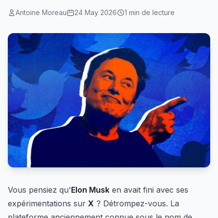
Antoine Moreau
24 May 2026
1 min de lecture
Vous pensiez qu'
Elon Musk
en avait fini avec ses
expérimentations sur
X
? Détrompez-vous. La
plateforme anciennement connue sous le nom de