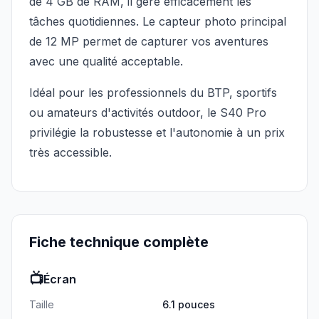
de 4 GB de RAM, il gère efficacement les
tâches quotidiennes. Le capteur photo principal
de 12 MP permet de capturer vos aventures
avec une qualité acceptable.
Idéal pour les professionnels du BTP, sportifs
ou amateurs d'activités outdoor, le S40 Pro
privilégie la robustesse et l'autonomie à un prix
très accessible.
Fiche technique complète
📺
Écran
Taille
6.1 pouces