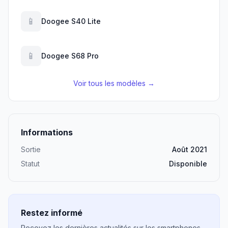
📱
Doogee S40 Lite
📱
Doogee S68 Pro
Voir tous les modèles →
Informations
Sortie
Août 2021
Statut
Disponible
Restez informé
Recevez les dernières actualités sur les smartphones