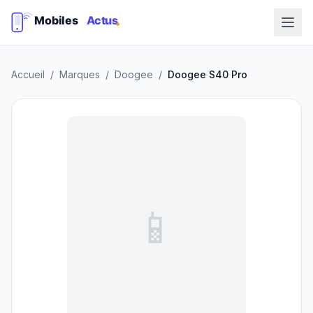
Accueil
/
Marques
/
Doogee
/
Doogee S40 Pro
📱