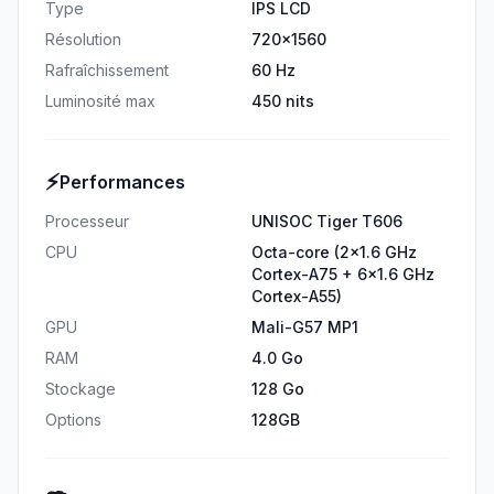
Type
IPS LCD
Résolution
720x1560
Rafraîchissement
60 Hz
Luminosité max
450 nits
⚡
Performances
Processeur
UNISOC Tiger T606
CPU
Octa-core (2x1.6 GHz
Cortex-A75 + 6x1.6 GHz
Cortex-A55)
GPU
Mali-G57 MP1
RAM
4.0 Go
Stockage
128 Go
Options
128GB