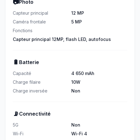
📷
Photo
Capteur principal
12 MP
Caméra frontale
5 MP
Fonctions
Capteur principal 12MP, flash LED, autofocus
🔋
Batterie
Capacité
4 650 mAh
Charge filaire
10W
Charge inversée
Non
📡
Connectivité
5G
Non
Wi-Fi
Wi-Fi 4