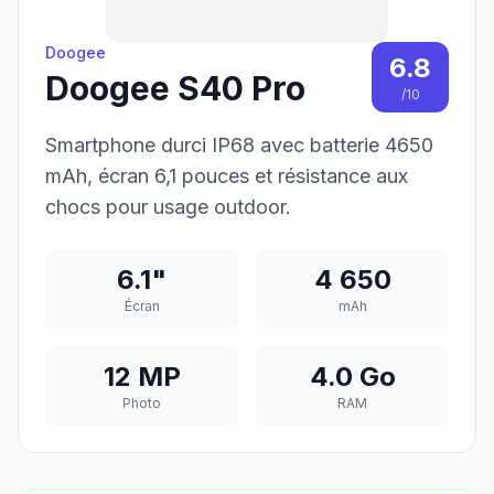
Doogee
6.8
Doogee S40 Pro
/10
Smartphone durci IP68 avec batterie 4650
mAh, écran 6,1 pouces et résistance aux
chocs pour usage outdoor.
6.1"
4 650
Écran
mAh
12 MP
4.0 Go
Photo
RAM