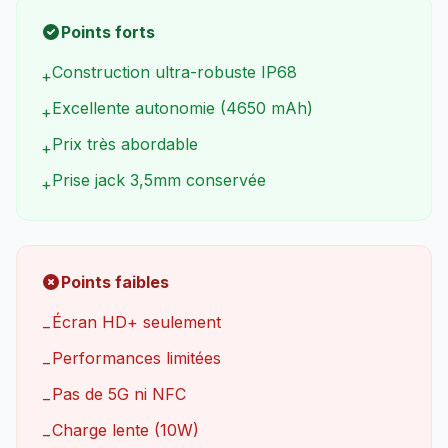
Points forts
Construction ultra-robuste IP68
+
Excellente autonomie (4650 mAh)
+
Prix très abordable
+
Prise jack 3,5mm conservée
+
Points faibles
Écran HD+ seulement
−
Performances limitées
−
Pas de 5G ni NFC
−
Charge lente (10W)
−