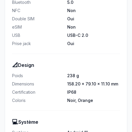
Bluetooth
5.0
NFC
Non
Double SIM
Oui
eSIM
Non
USB
USB-C 2.0
Prise jack
Oui
📐
Design
Poids
238 g
Dimensions
158.20 × 79.10 × 11.10 mm
Certification
IP68
Coloris
Noir, Orange
💻
Système