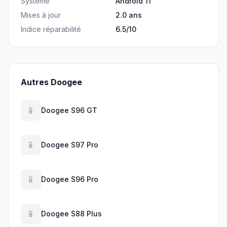
Système
Android 11
Mises à jour
2.0 ans
Indice réparabilité
6.5/10
Autres Doogee
📱
Doogee S96 GT
📱
Doogee S97 Pro
📱
Doogee S96 Pro
📱
Doogee S88 Plus