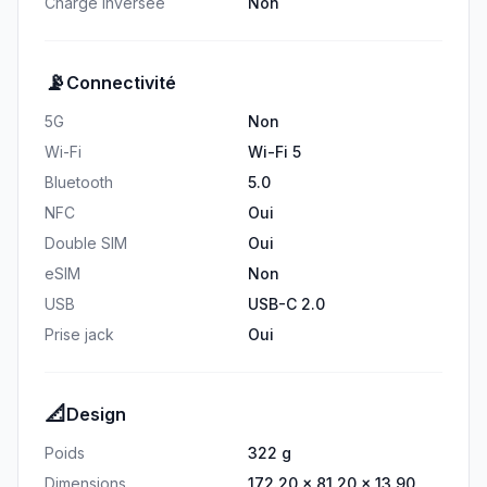
Charge inversée
Non
📡
Connectivité
5G
Non
Wi-Fi
Wi-Fi 5
Bluetooth
5.0
NFC
Oui
Double SIM
Oui
eSIM
Non
USB
USB-C 2.0
Prise jack
Oui
📐
Design
Poids
322 g
Dimensions
172.20 × 81.20 × 13.90