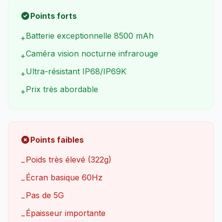
Points forts
Batterie exceptionnelle 8500 mAh
+
Caméra vision nocturne infrarouge
+
Ultra-résistant IP68/IP69K
+
Prix très abordable
+
Points faibles
Poids très élevé (322g)
−
Écran basique 60Hz
−
Pas de 5G
−
Épaisseur importante
−