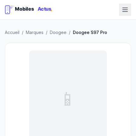
Accueil
/
Marques
/
Doogee
/
Doogee S97 Pro
📱