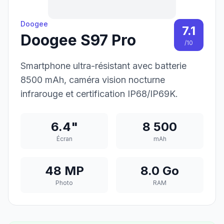
Doogee
7.1
Doogee S97 Pro
/10
Smartphone ultra-résistant avec batterie
8500 mAh, caméra vision nocturne
infrarouge et certification IP68/IP69K.
6.4"
8 500
Écran
mAh
48 MP
8.0 Go
Photo
RAM