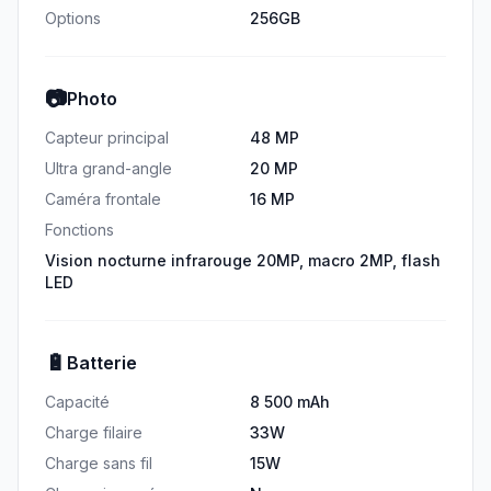
Options
256GB
📷
Photo
Capteur principal
48 MP
Ultra grand-angle
20 MP
Caméra frontale
16 MP
Fonctions
Vision nocturne infrarouge 20MP, macro 2MP, flash
LED
🔋
Batterie
Capacité
8 500 mAh
Charge filaire
33W
Charge sans fil
15W