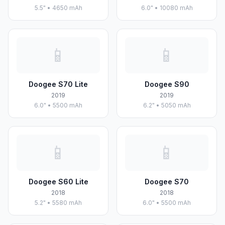
5.5" • 4650 mAh
6.0" • 10080 mAh
📱
📱
Doogee S70 Lite
Doogee S90
2019
2019
6.0" • 5500 mAh
6.2" • 5050 mAh
📱
📱
Doogee S60 Lite
Doogee S70
2018
2018
5.2" • 5580 mAh
6.0" • 5500 mAh