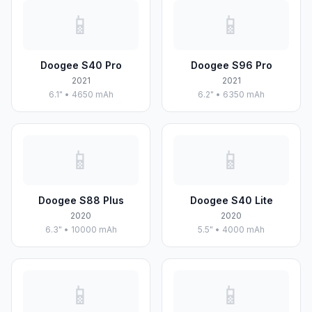
📱
📱
Doogee S40 Pro
Doogee S96 Pro
2021
2021
6.1" • 4650 mAh
6.2" • 6350 mAh
📱
📱
Doogee S88 Plus
Doogee S40 Lite
2020
2020
6.3" • 10000 mAh
5.5" • 4000 mAh
📱
📱