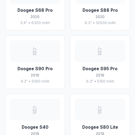
Doogee S68 Pro
Doogee S88 Pro
2020
2020
5.9" • 6300 mAh
6.3" • 10000 mAh
📱
📱
Doogee S90 Pro
Doogee S95 Pro
2019
2019
6.2" • 5050 mAh
6.3" • 5150 mAh
📱
📱
Doogee S40
Doogee S80 Lite
2019
2019