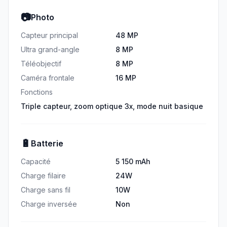
📷
Photo
Capteur principal
48 MP
Ultra grand-angle
8 MP
Téléobjectif
8 MP
Caméra frontale
16 MP
Fonctions
Triple capteur, zoom optique 3x, mode nuit basique
🔋
Batterie
Capacité
5 150 mAh
Charge filaire
24W
Charge sans fil
10W
Charge inversée
Non