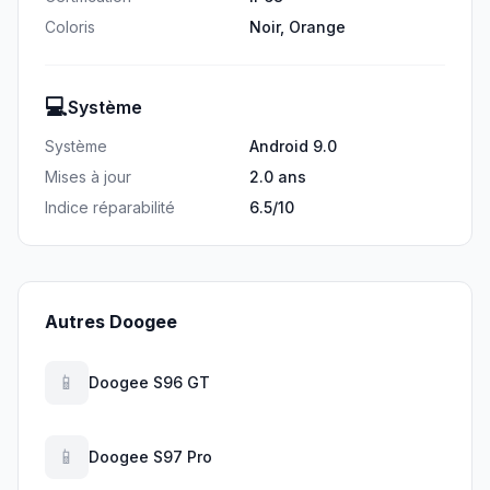
Coloris
Noir, Orange
💻
Système
Système
Android 9.0
Mises à jour
2.0 ans
Indice réparabilité
6.5/10
Autres Doogee
📱
Doogee S96 GT
📱
Doogee S97 Pro