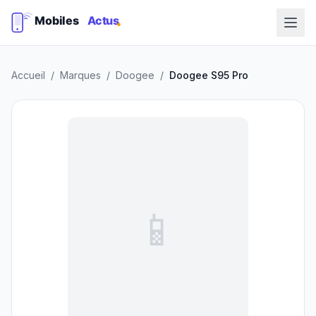
Accueil
/
Marques
/
Doogee
/
Doogee S95 Pro
📱