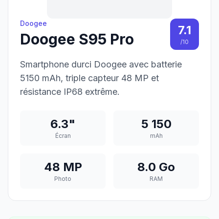
Doogee
7.1
Doogee S95 Pro
/10
Smartphone durci Doogee avec batterie
5150 mAh, triple capteur 48 MP et
résistance IP68 extrême.
6.3"
5 150
Écran
mAh
48 MP
8.0 Go
Photo
RAM