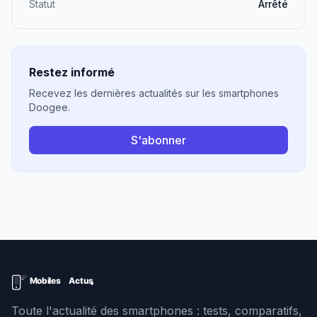
Statut
Arrêté
Restez informé
Recevez les dernières actualités sur les smartphones
Doogee.
S'abonner
Toute l'actualité des smartphones : tests, comparatifs,