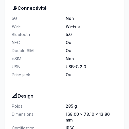
📡
Connectivité
5G
Non
Wi-Fi
Wi-Fi 5
Bluetooth
5.0
NFC
Oui
Double SIM
Oui
eSIM
Non
USB
USB-C 2.0
Prise jack
Oui
📐
Design
Poids
285 g
Dimensions
168.00 × 78.10 × 13.80
mm
Certification
IP68