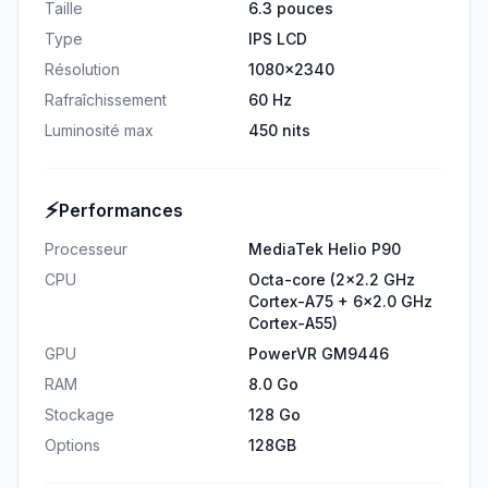
Taille
6.3 pouces
Type
IPS LCD
Résolution
1080x2340
Rafraîchissement
60 Hz
Luminosité max
450 nits
⚡
Performances
Processeur
MediaTek Helio P90
CPU
Octa-core (2x2.2 GHz
Cortex-A75 + 6x2.0 GHz
Cortex-A55)
GPU
PowerVR GM9446
RAM
8.0 Go
Stockage
128 Go
Options
128GB