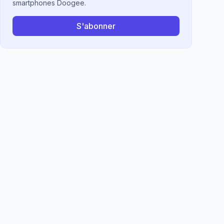
smartphones Doogee.
S'abonner