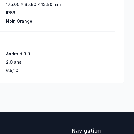
175.00 × 85.80 × 13.80 mm
IP68
Noir, Orange
Android 9.0
2.0 ans
6.5/10
Navigation