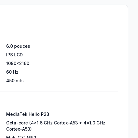
6.0 pouces
IPS LCD
1080x2160
60 Hz
450 nits
MediaTek Helio P23
Octa-core (4x1.6 GHz Cortex-A53 + 4x1.0 GHz
Cortex-A53)
Mali-G71 MP2