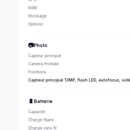
RAM
Stockage
Options
📷
Photo
Capteur principal
Caméra frontale
Fonctions
Capteur principal 13MP, flash LED, autofocus, vid
🔋
Batterie
Capacité
Charge filaire
Charge sans fil