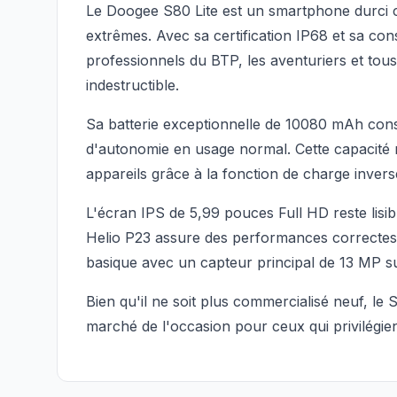
Le Doogee S80 Lite est un smartphone durci c
extrêmes. Avec sa certification IP68 et sa co
professionnels du BTP, les aventuriers et tou
indestructible.
Sa batterie exceptionnelle de 10080 mAh consti
d'autonomie en usage normal. Cette capacité
appareils grâce à la fonction de charge invers
L'écran IPS de 5,99 pouces Full HD reste lisi
Helio P23 assure des performances correctes 
basique avec un capteur principal de 13 MP su
Bien qu'il ne soit plus commercialisé neuf, le 
marché de l'occasion pour ceux qui privilégien