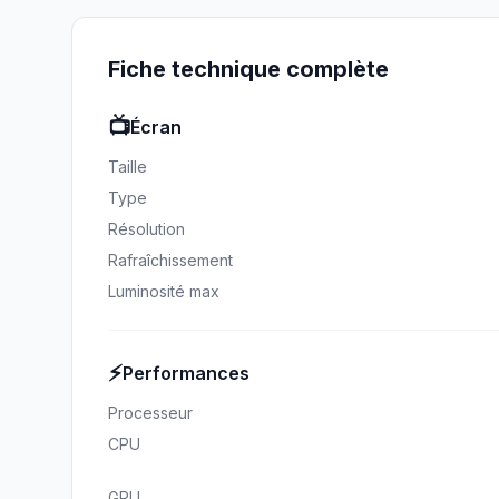
Fiche technique complète
📺
Écran
Taille
Type
Résolution
Rafraîchissement
Luminosité max
⚡
Performances
Processeur
CPU
GPU