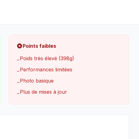
Points faibles
Poids très élevé (398g)
−
Performances limitées
−
Photo basique
−
Plus de mises à jour
−