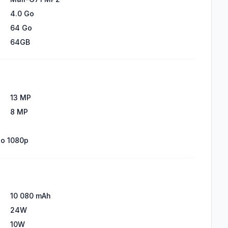
4.0 Go
64 Go
64GB
13 MP
8 MP
éo 1080p
10 080 mAh
24W
10W