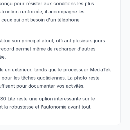
onçu pour résister aux conditions les plus
nstruction renforcée, il accompagne les
s ceux qui ont besoin d'un téléphone
tue son principal atout, offrant plusieurs jours
 record permet même de recharger d'autres
ée.
ble en extérieur, tandis que le processeur MediaTek
pour les tâches quotidiennes. La photo reste
ffisant pour documenter vos activités.
S80 Lite reste une option intéressante sur le
t la robustesse et l'autonomie avant tout.