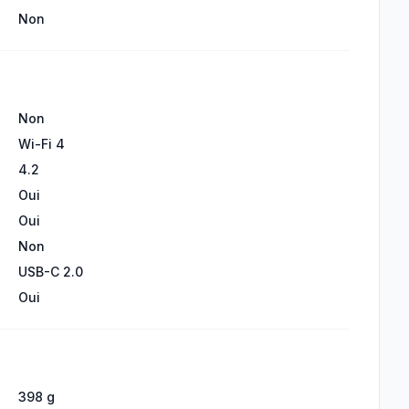
Non
Non
Wi-Fi 4
4.2
Oui
Oui
Non
USB-C 2.0
Oui
398 g