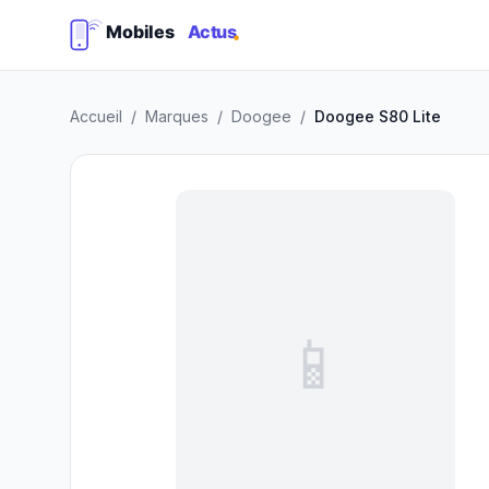
Accueil
/
Marques
/
Doogee
/
Doogee S80 Lite
📱