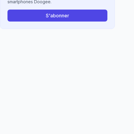
smartphones Doogee.
S'abonner