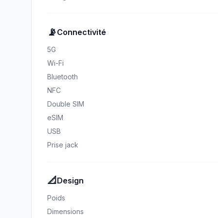
📡
Connectivité
5G
Wi-Fi
Bluetooth
NFC
Double SIM
eSIM
USB
Prise jack
📐
Design
Poids
Dimensions