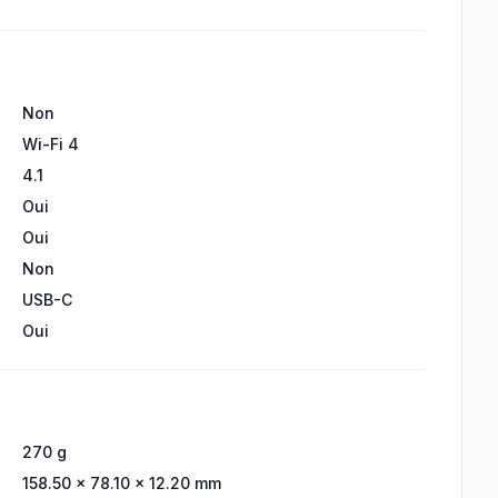
Non
Wi-Fi 4
4.1
Oui
Oui
Non
USB-C
Oui
270 g
158.50 × 78.10 × 12.20 mm