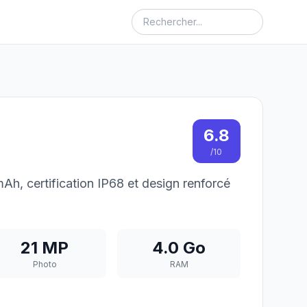
6.8
/10
, certification IP68 et design renforcé
21 MP
4.0 Go
Photo
RAM