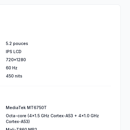
5.2 pouces
IPS LCD
720x1280
60 Hz
450 nits
MediaTek MT6750T
Octa-core (4x1.5 GHz Cortex-A53 + 4x1.0 GHz
Cortex-A53)
Mali-T860 MP2