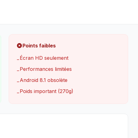
Points faibles
Écran HD seulement
−
Performances limitées
−
Android 8.1 obsolète
−
Poids important (270g)
−