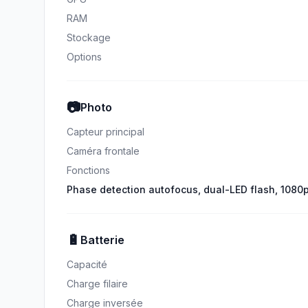
RAM
Stockage
Options
📷
Photo
Capteur principal
Caméra frontale
Fonctions
Phase detection autofocus, dual-LED flash, 1080
🔋
Batterie
Capacité
Charge filaire
Charge inversée