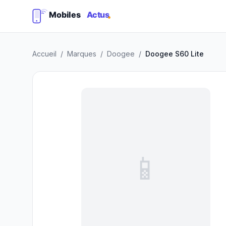
Accueil
/
Marques
/
Doogee
/
Doogee S60 Lite
📱