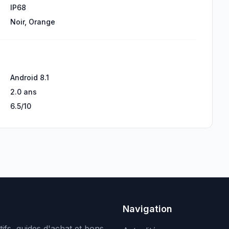
IP68
Noir, Orange
Android 8.1
2.0 ans
6.5/10
Navigation
ifs, guides d'achat et bons