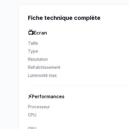
Fiche technique complète
📺
Écran
Taille
Type
Résolution
Rafraîchissement
Luminosité max
⚡
Performances
Processeur
CPU
GPU