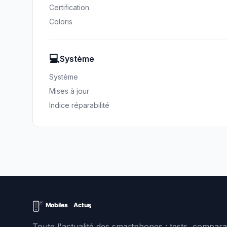
Certification
Coloris
💻
Système
Système
Mises à jour
Indice réparabilité
Toute l'actualité des smartphones : tests, comparat