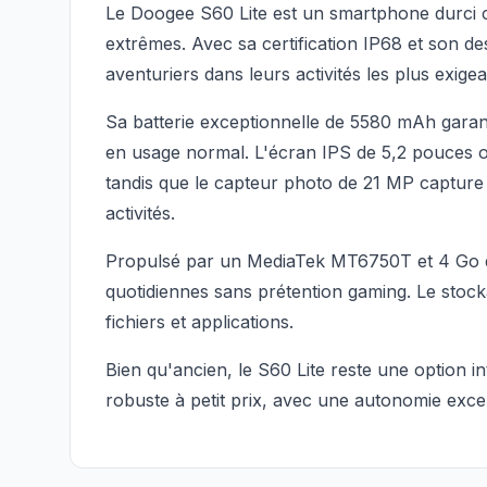
Le Doogee S60 Lite est un smartphone durci c
extrêmes. Avec sa certification IP68 et son de
aventuriers dans leurs activités les plus exigea
Sa batterie exceptionnelle de 5580 mAh garan
en usage normal. L'écran IPS de 5,2 pouces off
tandis que le capteur photo de 21 MP capture
activités.
Propulsé par un MediaTek MT6750T et 4 Go 
quotidiennes sans prétention gaming. Le stoc
fichiers et applications.
Bien qu'ancien, le S60 Lite reste une option
robuste à petit prix, avec une autonomie exce