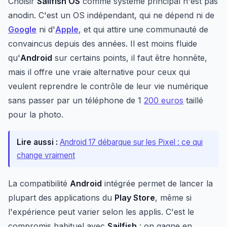
Choisir
Sailfish OS
comme système principal n'est pas
anodin. C'est un OS indépendant, qui ne dépend ni de
Google
ni d'
Apple
, et qui attire une communauté de
convaincus depuis des années. Il est moins fluide
qu'
Android
sur certains points, il faut être honnête,
mais il offre une vraie alternative pour ceux qui
veulent reprendre le contrôle de leur vie numérique
sans passer par un téléphone de 1
200 euros
taillé
pour la photo.
Lire aussi :
Android 17 débarque sur les Pixel : ce qui
change vraiment
La compatibilité
Android
intégrée permet de lancer la
plupart des applications du
Play Store
, même si
l'expérience peut varier selon les applis. C'est le
compromis habituel avec
Sailfish
: on gagne en