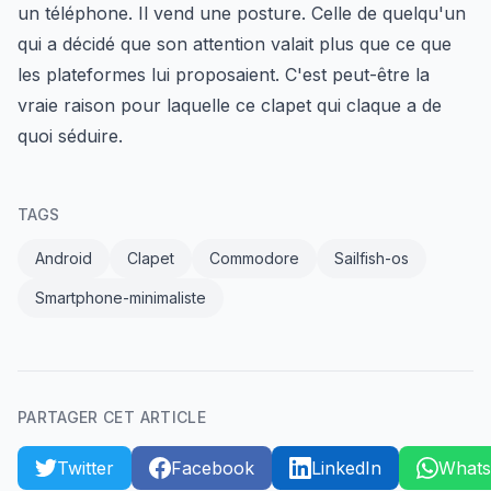
un téléphone. Il vend une posture. Celle de quelqu'un
qui a décidé que son attention valait plus que ce que
les plateformes lui proposaient. C'est peut-être la
vraie raison pour laquelle ce clapet qui claque a de
quoi séduire.
TAGS
Android
Clapet
Commodore
Sailfish-os
Smartphone-minimaliste
PARTAGER CET ARTICLE
Twitter
Facebook
LinkedIn
What