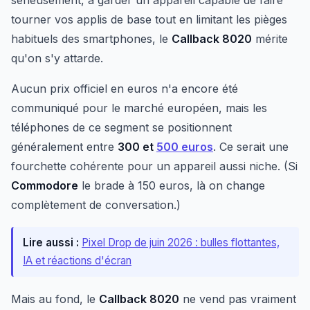
sérieusement, à garder un appareil capable de faire
tourner vos applis de base tout en limitant les pièges
habituels des smartphones, le
Callback 8020
mérite
qu'on s'y attarde.
Aucun prix officiel en euros n'a encore été
communiqué pour le marché européen, mais les
téléphones de ce segment se positionnent
généralement entre
300 et
500 euros
. Ce serait une
fourchette cohérente pour un appareil aussi niche. (Si
Commodore
le brade à 150 euros, là on change
complètement de conversation.)
Lire aussi :
Pixel Drop de juin 2026 : bulles flottantes,
IA et réactions d'écran
Mais au fond, le
Callback 8020
ne vend pas vraiment