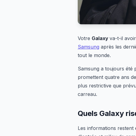
Votre
Galaxy
va-t-il avoi
Samsung
après les derni
tout le monde.
Samsung a toujours été p
promettent quatre ans de
plus restrictive que prév
carreau.
Quels Galaxy ris
Les informations restent