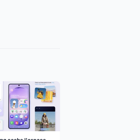
ng cache l'espace