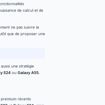
onctionnalités
uissance de calcul et de
ment ne pas suivre la
lutôt que de proposer une
 aussi une stratégie
xy S24
ou
Galaxy A55
.
s premium récents