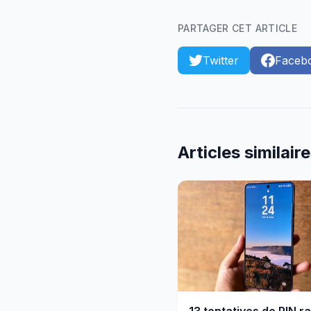
PARTAGER CET ARTICLE
Twitter
Faceb
Articles similair
13 tentatives de PIN r