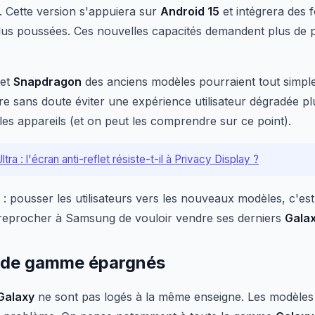
. Cette version s'appuiera sur
Android 15
et intégrera des f
us poussées. Ces nouvelles capacités demandent plus de p
et
Snapdragon
des anciens modèles pourraient tout simple
 sans doute éviter une expérience utilisateur dégradée p
t les appareils (et on peut les comprendre sur ce point).
tra : l'écran anti-reflet résiste-t-il à Privacy Display ?
: pousser les utilisateurs vers les nouveaux modèles, c'est
e reprocher à Samsung de vouloir vendre ses derniers
Gala
t de gamme épargnés
Galaxy
ne sont pas logés à la même enseigne. Les modèle