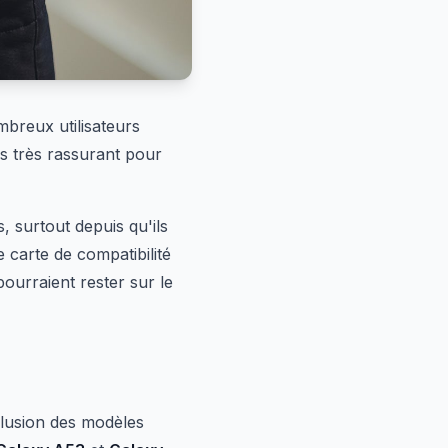
mbreux utilisateurs
as très rassurant pour
 surtout depuis qu'ils
carte de compatibilité
ourraient rester sur le
clusion des modèles