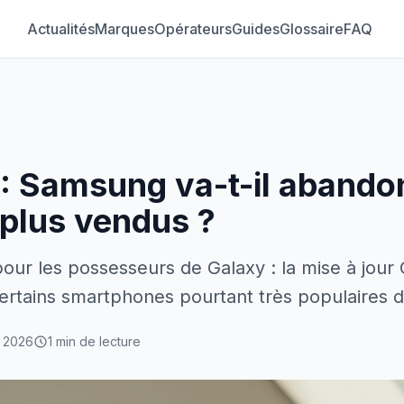
Actualités
Marques
Opérateurs
Guides
Glossaire
FAQ
 : Samsung va-t-il abando
 plus vendus ?
our les possesseurs de Galaxy : la mise à jour 
 certains smartphones pourtant très populaires
 2026
1 min de lecture