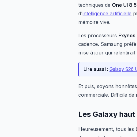
techniques de
One UI 8.5
d'
intelligence artificielle
pl
mémoire vive.
Les processeurs
Exynos
cadence. Samsung préfère
mise à jour qui ralentirai
Lire aussi :
Galaxy S26 Ul
Et puis, soyons honnêtes 
commerciale. Difficile d
Les Galaxy hau
Heureusement, tous les