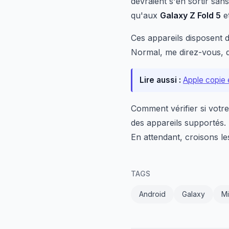
devraient s'en sortir s
qu'aux
Galaxy Z Fold 5
e
Ces appareils disposent 
Normal, me direz-vous, 
Lire aussi :
Apple copie e
Comment vérifier si votr
des appareils supportés. 
En attendant, croisons l
TAGS
Android
Galaxy
Mi