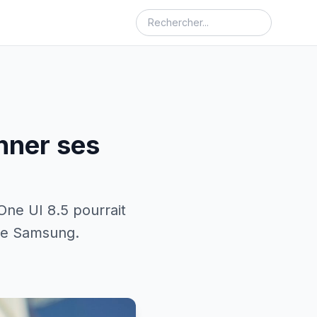
nner ses
One UI 8.5 pourrait
 de Samsung.