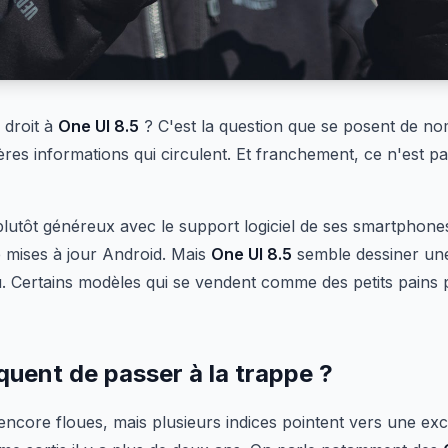
r droit à
One UI 8.5
? C'est la question que se posent de no
ères informations qui circulent. Et franchement, ce n'est p
lutôt généreux avec le support logiciel de ses smartphones,
 mises à jour Android. Mais
One UI 8.5
semble dessiner une 
u. Certains modèles qui se vendent comme des petits pains p
quent de passer à la trappe ?
 encore floues, mais plusieurs indices pointent vers une ex