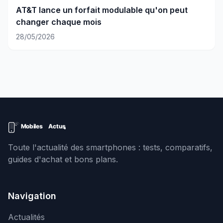
AT&T lance un forfait modulable qu'on peut
changer chaque mois
28/05/2026
Toute l'actualité des smartphones : tests, comparatifs,
guides d'achat et bons plans.
Navigation
Actualités