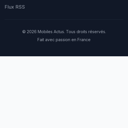
Flux RSS
© 2026 Mobiles Actus. Tous droits réservés.
Fait avec passion en France