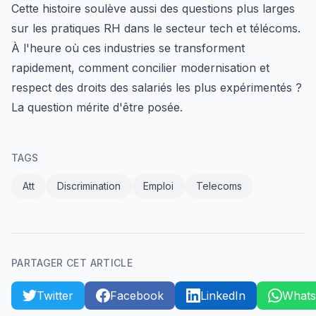
Cette histoire soulève aussi des questions plus larges
sur les pratiques RH dans le secteur tech et télécoms.
À l'heure où ces industries se transforment
rapidement, comment concilier modernisation et
respect des droits des salariés les plus expérimentés ?
La question mérite d'être posée.
TAGS
Att
Discrimination
Emploi
Telecoms
PARTAGER CET ARTICLE
Twitter
Facebook
LinkedIn
What