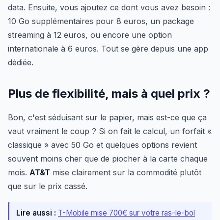
data. Ensuite, vous ajoutez ce dont vous avez besoin :
10 Go supplémentaires pour 8 euros, un package
streaming à 12 euros, ou encore une option
internationale à 6 euros. Tout se gère depuis une app
dédiée.
Plus de flexibilité, mais à quel prix ?
Bon, c'est séduisant sur le papier, mais est-ce que ça
vaut vraiment le coup ? Si on fait le calcul, un forfait «
classique » avec 50 Go et quelques options revient
souvent moins cher que de piocher à la carte chaque
mois.
AT&T
mise clairement sur la commodité plutôt
que sur le prix cassé.
Lire aussi :
T-Mobile mise 700€ sur votre ras-le-bol