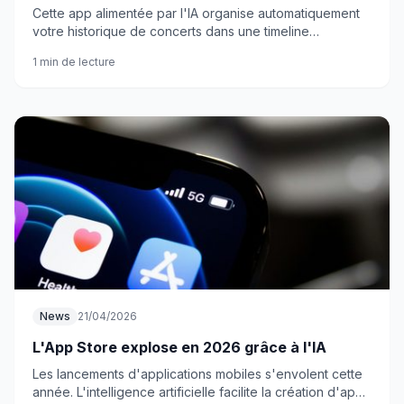
Cette app alimentée par l'IA organise automatiquement
votre historique de concerts dans une timeline
interactive. Fini les souvenirs flous de vos soirées live !
1 min de lecture
News
21/04/2026
L'App Store explose en 2026 grâce à l'IA
Les lancements d'applications mobiles s'envolent cette
année. L'intelligence artificielle facilite la création d'apps