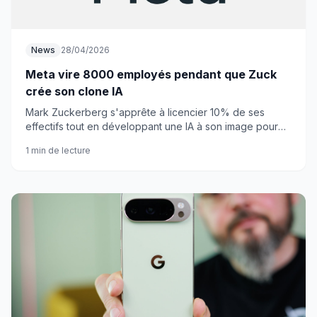
News
28/04/2026
Meta vire 8000 employés pendant que Zuck
crée son clone IA
Mark Zuckerberg s'apprête à licencier 10% de ses
effectifs tout en développant une IA à son image pour
discuter avec les salariés restants. L'ironie est
1 min de lecture
saisissante.