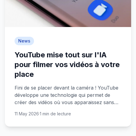
News
YouTube mise tout sur l'IA
pour filmer vos vidéos à votre
place
Fini de se placer devant la caméra ! YouTube
développe une technologie qui permet de
créer des vidéos où vous apparaissez sans
jamais vous filmer. Google fait le pari de l'IA.
11 May 2026
·
1 min de lecture