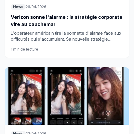
News
26/04/2026
Verizon sonne l'alarme : la stratégie corporate
vire au cauchemar
L'opérateur américain tire la sonnette d'alarme face aux
difficultés qui s'accumulent. Sa nouvelle stratégie
d'entreprise prend une tournure inquiétante.
1 min de lecture
News
23/04/2026