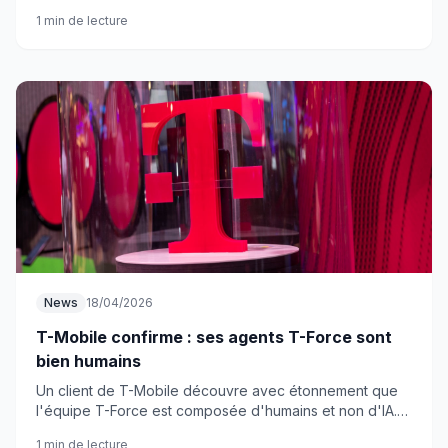
comme jamais.
1 min de lecture
News
18/04/2026
T-Mobile confirme : ses agents T-Force sont
bien humains
Un client de T-Mobile découvre avec étonnement que
l'équipe T-Force est composée d'humains et non d'IA.
Une révélation qui en dit long sur notre époque.
1 min de lecture