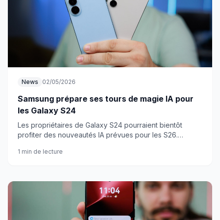
News
02/05/2026
Samsung prépare ses tours de magie IA pour
les Galaxy S24
Les propriétaires de Galaxy S24 pourraient bientôt
profiter des nouveautés IA prévues pour les S26.
Samsung semble vouloir gâter ses anciens flagships.
1 min de lecture