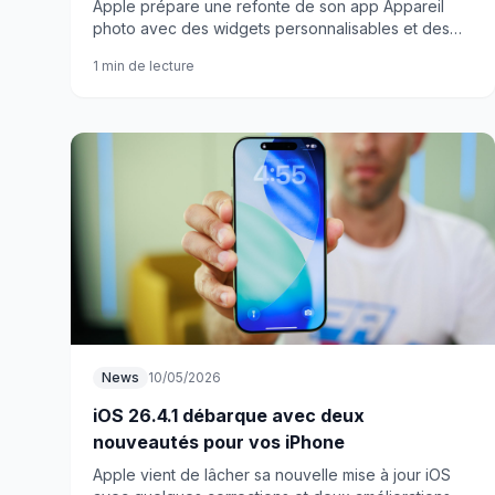
Apple prépare une refonte de son app Appareil
photo avec des widgets personnalisables et des
outils professionnels. Fini le traitement infantilisant ?
1 min de lecture
News
10/05/2026
iOS 26.4.1 débarque avec deux
nouveautés pour vos iPhone
Apple vient de lâcher sa nouvelle mise à jour iOS