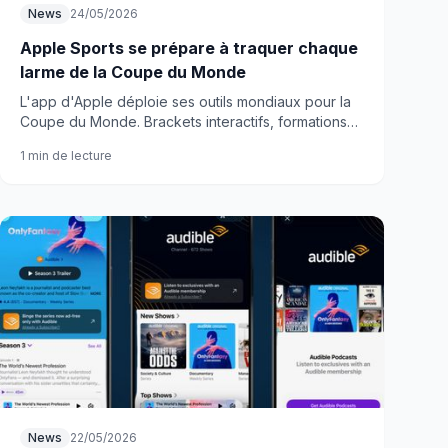
News
24/05/2026
Apple Sports se prépare à traquer chaque
larme de la Coupe du Monde
L'app d'Apple déploie ses outils mondiaux pour la
Coupe du Monde. Brackets interactifs, formations
tactiques et notifications en temps réel au
1 min de lecture
programme.
News
22/05/2026