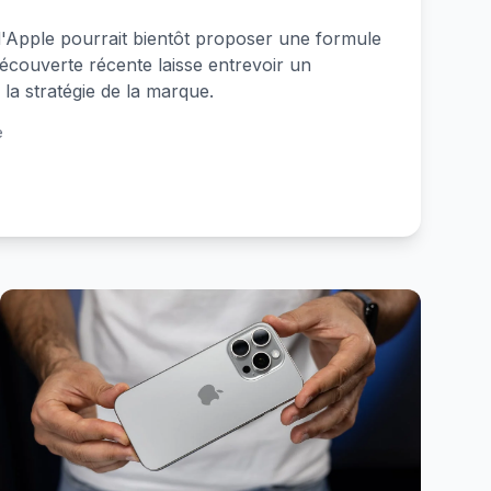
d'Apple pourrait bientôt proposer une formule
couverte récente laisse entrevoir un
a stratégie de la marque.
e