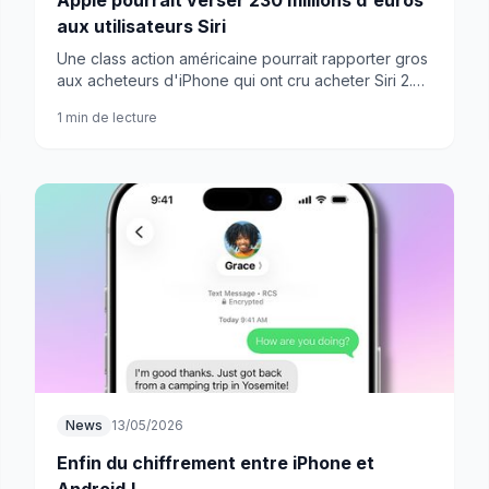
Apple pourrait verser 230 millions d'euros
aux utilisateurs Siri
Une class action américaine pourrait rapporter gros
aux acheteurs d'iPhone qui ont cru acheter Siri 2.0.
Vous êtes peut-être concernés.
1 min de lecture
News
13/05/2026
Enfin du chiffrement entre iPhone et