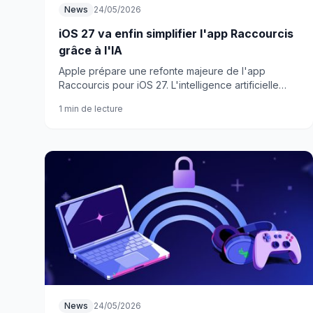
News
24/05/2026
iOS 27 va enfin simplifier l'app Raccourcis
grâce à l'IA
Apple prépare une refonte majeure de l'app
Raccourcis pour iOS 27. L'intelligence artificielle
permettra enfin de créer des automatisations
1 min de lecture
complexes en langage naturel.
News
24/05/2026