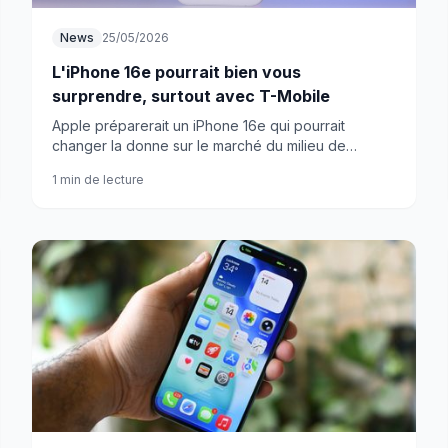
News
25/05/2026
L'iPhone 16e pourrait bien vous
surprendre, surtout avec T-Mobile
Apple préparerait un iPhone 16e qui pourrait
changer la donne sur le marché du milieu de
gamme. Avec T-Mobile dans l'équation, ça devient
1 min de lecture
intéressant.