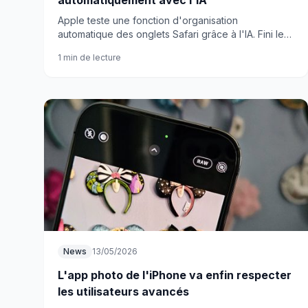
automatiquement avec l'IA
Apple teste une fonction d'organisation
automatique des onglets Safari grâce à l'IA. Fini le
chaos dans votre navigateur avec iOS 27 et macOS
1 min de lecture
27.
News
13/05/2026
L'app photo de l'iPhone va enfin respecter
les utilisateurs avancés