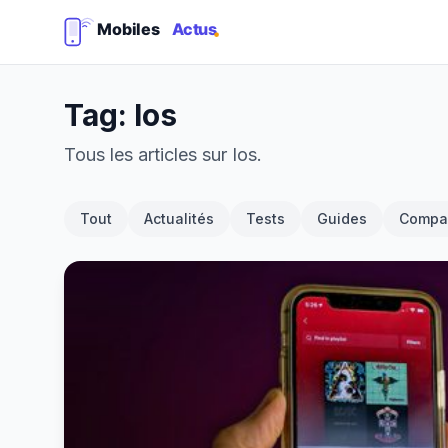
Tag: Ios
Tous les articles sur Ios.
Tout
Actualités
Tests
Guides
Compar