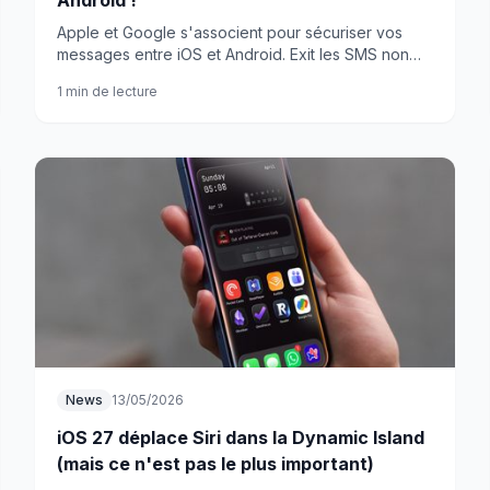
Android !
Apple et Google s'associent pour sécuriser vos
messages entre iOS et Android. Exit les SMS non
protégés, place au RCS chiffré de bout en bout.
1 min de lecture
News
13/05/2026
iOS 27 déplace Siri dans la Dynamic Island
(mais ce n'est pas le plus important)