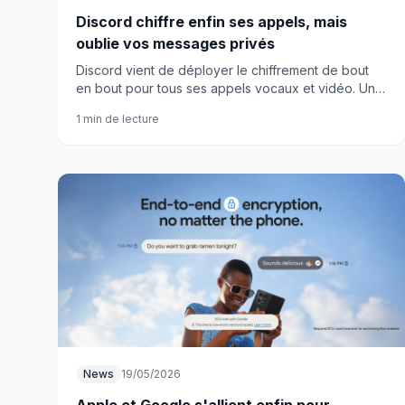
Discord chiffre enfin ses appels, mais
oublie vos messages privés
Discord vient de déployer le chiffrement de bout
en bout pour tous ses appels vocaux et vidéo. Une
excellente nouvelle qui cache pourtant une
1 min de lecture
limitation majeure.
News
19/05/2026