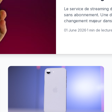
Le service de streaming 
sans abonnement. Une dé
changement majeur dans l
01 June 2026
·
1 min de lectur