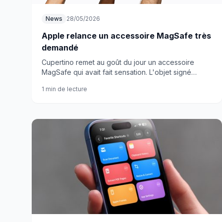
News
28/05/2026
Apple relance un accessoire MagSafe très
demandé
Cupertino remet au goût du jour un accessoire
MagSafe qui avait fait sensation. L'objet signé
Bailey Hikawa revient enfin dans les rayons.
1 min de lecture