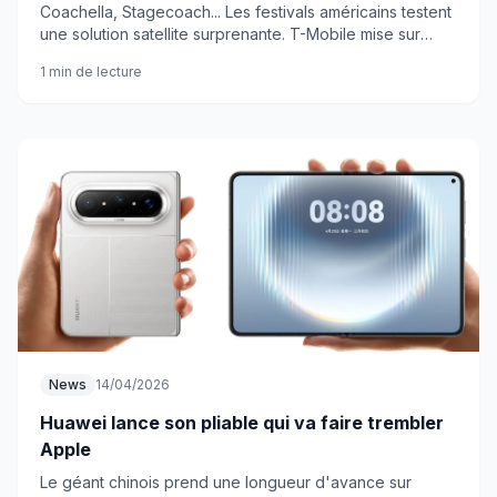
Coachella, Stagecoach... Les festivals américains testent
une solution satellite surprenante. T-Mobile mise sur
Starlink pour pallier la saturation réseau.
1 min de lecture
News
14/04/2026
Huawei lance son pliable qui va faire trembler
Apple
Le géant chinois prend une longueur d'avance sur