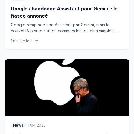
Google abandonne Assistant pour Gemini : le
fiasco annoncé
Google remplace son Assistant par Gemini, mais le
nouvel IA plante sur les commandes les plus simples.
Une transition ratée qui agace déjà les utilisateurs.
1 min de lecture
News
14/04/2026