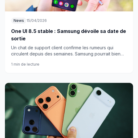
News
15/04/2026
One UI 8.5 stable : Samsung dévoile sa date de
sortie
Un chat de support client confirme les rumeurs qui
circulent depuis des semaines. Samsung pourrait bien
lancer One UI 8.5 plus tôt que prévu pour les Galaxy
1 min de lecture
S25.