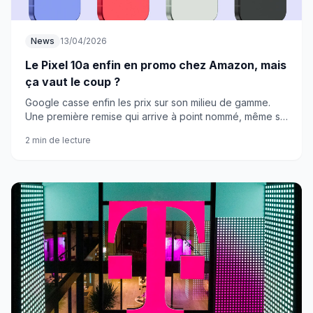
News
13/04/2026
Le Pixel 10a enfin en promo chez Amazon, mais
ça vaut le coup ?
Google casse enfin les prix sur son milieu de gamme.
Une première remise qui arrive à point nommé, même si
l'évolution reste timide par rapport au 9a.
2 min de lecture