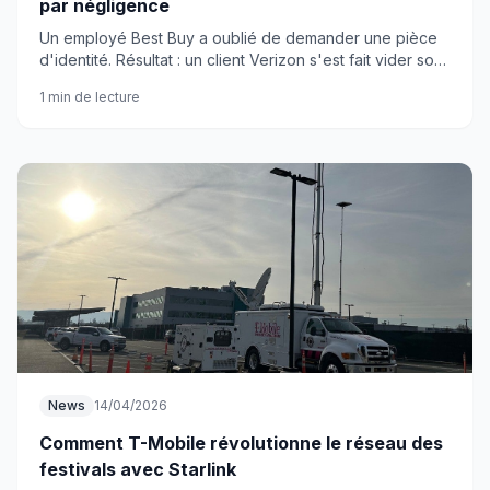
par négligence
Un employé Best Buy a oublié de demander une pièce
d'identité. Résultat : un client Verizon s'est fait vider son
compte par des hackers qui ont récupéré sa carte SIM.
1 min de lecture
News
14/04/2026
Comment T-Mobile révolutionne le réseau des
festivals avec Starlink