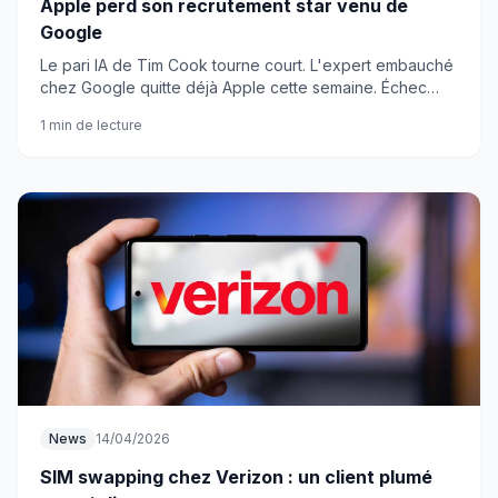
Apple perd son recrutement star venu de
Google
Le pari IA de Tim Cook tourne court. L'expert embauché
chez Google quitte déjà Apple cette semaine. Échec
cuisant pour Cupertino ?
1 min de lecture
News
14/04/2026
SIM swapping chez Verizon : un client plumé