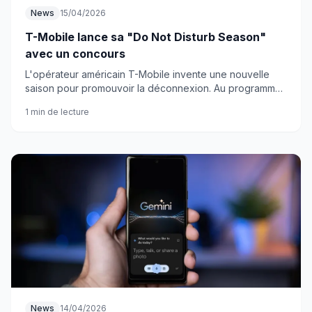
News
15/04/2026
T-Mobile lance sa "Do Not Disturb Season"
avec un concours
L'opérateur américain T-Mobile invente une nouvelle
saison pour promouvoir la déconnexion. Au programme :
un concours ouvert à tous avec des prix à la clé.
1 min de lecture
News
14/04/2026