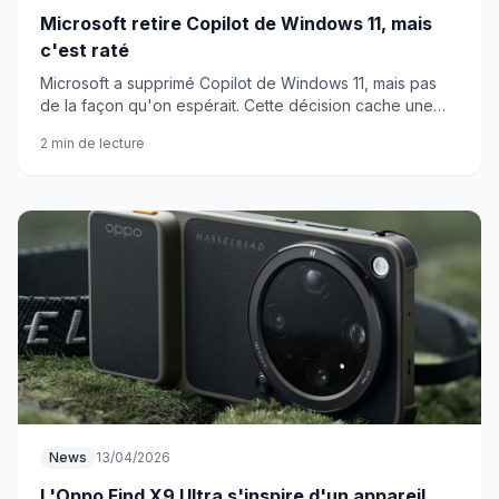
Microsoft retire Copilot de Windows 11, mais
c'est raté
Microsoft a supprimé Copilot de Windows 11, mais pas
de la façon qu'on espérait. Cette décision cache une
réalité bien plus embêtante pour les utilisateurs.
2 min de lecture
News
13/04/2026
L'Oppo Find X9 Ultra s'inspire d'un appareil