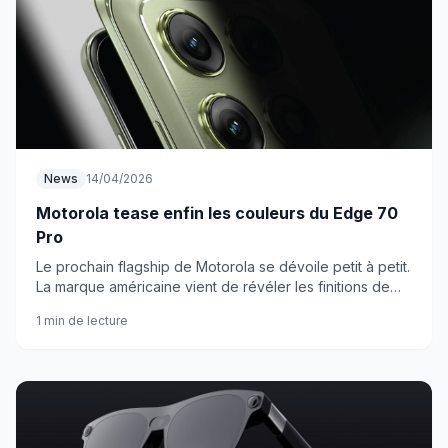
News
14/04/2026
Motorola tease enfin les couleurs du Edge 70
Pro
Le prochain flagship de Motorola se dévoile petit à petit.
La marque américaine vient de révéler les finitions de
son Edge 70 Pro qui arrive bientôt.
1 min de lecture