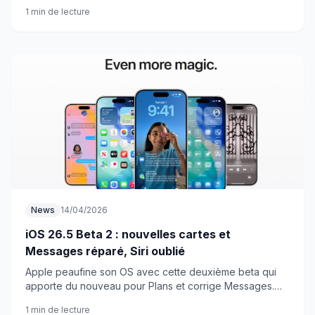
l'iPhone. Compacte, efficace et bourrée d'astuces.
1 min de lecture
News
14/04/2026
iOS 26.5 Beta 2 : nouvelles cartes et
Messages réparé, Siri oublié
Apple peaufine son OS avec cette deuxième beta qui
apporte du nouveau pour Plans et corrige Messages.
Mais Siri reste sur le carreau.
1 min de lecture