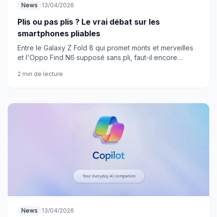
News
13/04/2026
Plis ou pas plis ? Le vrai débat sur les
smartphones pliables
Entre le Galaxy Z Fold 8 qui promet monts et merveilles
et l'Oppo Find N6 supposé sans pli, faut-il encore
s'inquiéter de ces fameux plis ?
2 min de lecture
News
13/04/2026