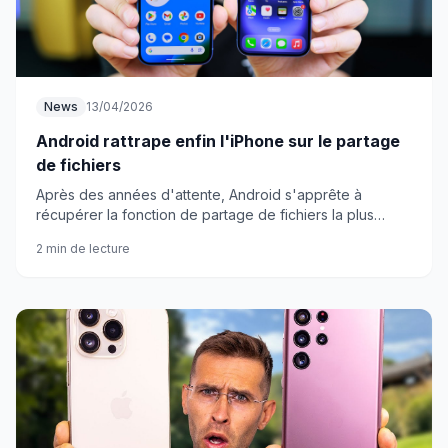
News
13/04/2026
Android rattrape enfin l'iPhone sur le partage
de fichiers
Après des années d'attente, Android s'apprête à
récupérer la fonction de partage de fichiers la plus
pratique de l'iPhone. De quoi consoler ceux qui ont fait
2 min de lecture
le grand saut.