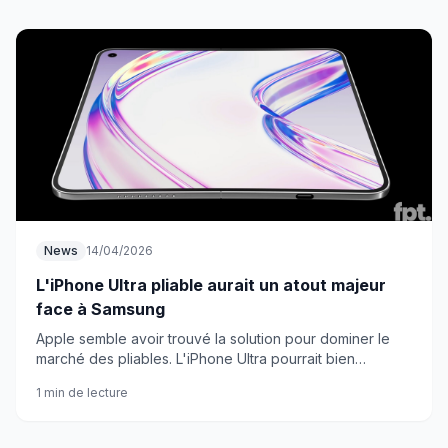
News
14/04/2026
L'iPhone Ultra pliable aurait un atout majeur
face à Samsung
Apple semble avoir trouvé la solution pour dominer le
marché des pliables. L'iPhone Ultra pourrait bien
changer la donne grâce à un aspect technique que la
1 min de lecture
marque peaufine depuis des années.