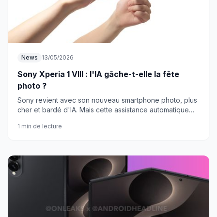
News
13/05/2026
Sony Xperia 1 VIII : l'IA gâche-t-elle la fête
photo ?
Sony revient avec son nouveau smartphone photo, plus
cher et bardé d'IA. Mais cette assistance automatique
va-t-elle trop loin pour les vrais passionnés ?
1 min de lecture