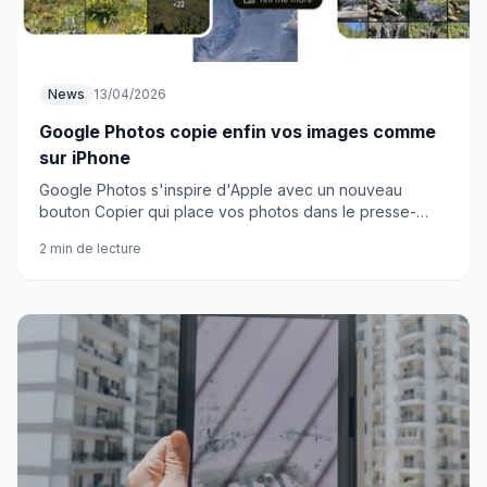
News
13/04/2026
Google Photos copie enfin vos images comme
sur iPhone
Google Photos s'inspire d'Apple avec un nouveau
bouton Copier qui place vos photos dans le presse-
papier instantanément. Fini les téléchargements
2 min de lecture
interminables !