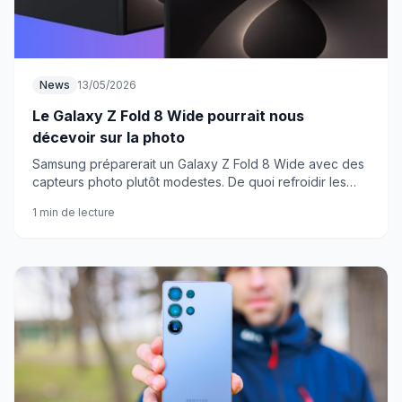
News
13/05/2026
Le Galaxy Z Fold 8 Wide pourrait nous
décevoir sur la photo
Samsung préparerait un Galaxy Z Fold 8 Wide avec des
capteurs photo plutôt modestes. De quoi refroidir les
amateurs de photographie mobile ?
1 min de lecture