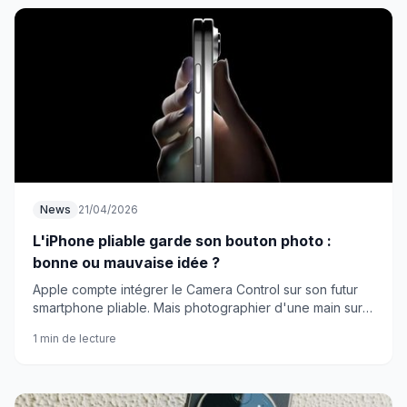
News
21/04/2026
L'iPhone pliable garde son bouton photo :
bonne ou mauvaise idée ?
Apple compte intégrer le Camera Control sur son futur
smartphone pliable. Mais photographier d'une main sur
un grand écran pliable, c'est vraiment pratique ?
1 min de lecture