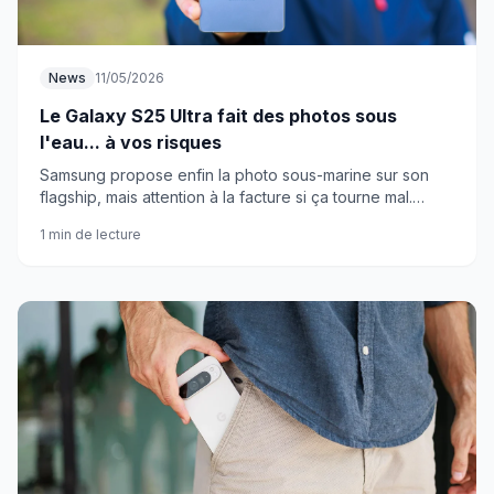
News
11/05/2026
Le Galaxy S25 Ultra fait des photos sous
l'eau... à vos risques
Samsung propose enfin la photo sous-marine sur son
flagship, mais attention à la facture si ça tourne mal.
Votre portefeuille pourrait en prendre un coup.
1 min de lecture