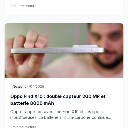
premiers détails filtrent sur ce qui nous attend.
1 min de lecture
News
24/04/2026
Oppo Find X10 : double capteur 200 MP et
batterie 8000 mAh
Oppo frappe fort avec son Find X10 et ses specs
monstrueuses. La batterie silicium-carbone continue
d'étonner et promet des autonomies folles.
1 min de lecture