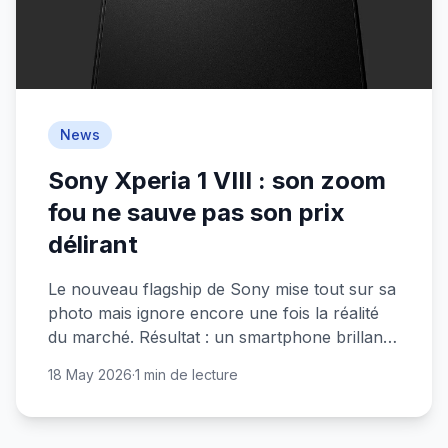
News
Sony Xperia 1 VIII : son zoom
fou ne sauve pas son prix
délirant
Le nouveau flagship de Sony mise tout sur sa
photo mais ignore encore une fois la réalité
du marché. Résultat : un smartphone brillant
que personne n'achètera.
18 May 2026
·
1 min de lecture